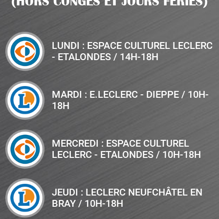
(HORS CONGÉS ET JOURS FÉRIÉS)
LUNDI : ESPACE CULTUREL LECLERC
- ETALONDES / 14H-18H
MARDI : E.LECLERC - DIEPPE / 10H-
18H
MERCREDI : ESPACE CULTUREL
LECLERC - ETALONDES / 10H-18H
JEUDI : LECLERC NEUFCHÂTEL EN
BRAY / 10H-18H