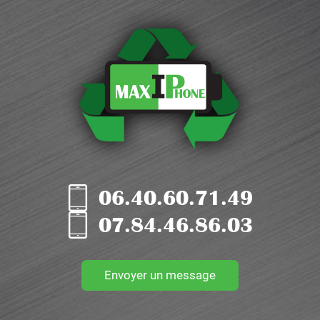
06.40.60.71.49
07.84.46.86.03
Envoyer un message