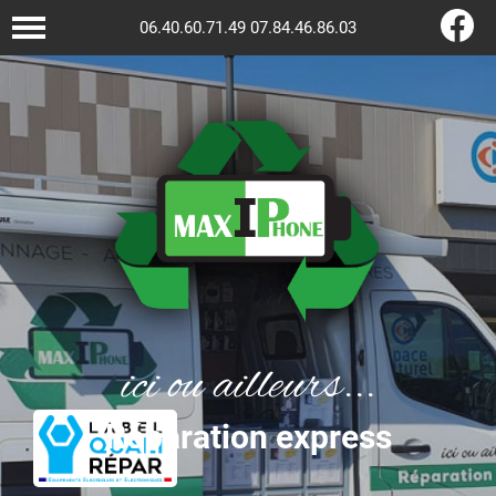
06.40.60.71.49
07.84.46.86.03
ici ou ailleurs...
Réparation express